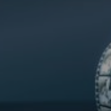
VERANSTALTUNGEN
Storytelling
Mit Geschichten überzeugen – Wirkung entfalten,
Menschen bewegen